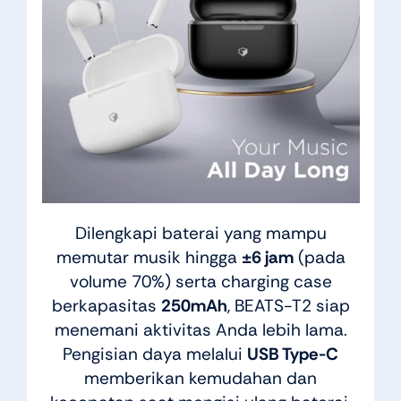
Dilengkapi baterai yang mampu
memutar musik hingga
±6 jam
(pada
volume 70%) serta charging case
berkapasitas
250mAh
, BEATS-T2 siap
menemani aktivitas Anda lebih lama.
Pengisian daya melalui
USB Type-C
memberikan kemudahan dan