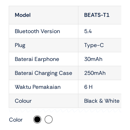
Model
BEATS-T1
Bluetooth Version
5.4
Plug
Type-C
Baterai Earphone
30mAh
Baterai Charging Case
250mAh
Waktu Pemakaian
6 H
Colour
Black & White
Color