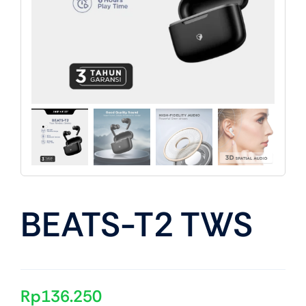
About Us
BEATS-T2 TWS
Rp
136.250