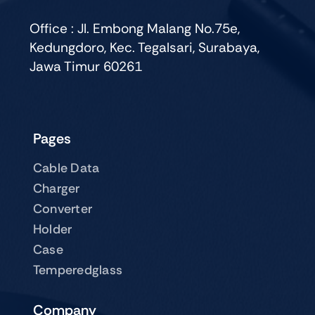
Office : Jl. Embong Malang No.75e,
Kedungdoro, Kec. Tegalsari, Surabaya,
Jawa Timur 60261
Pages
Cable Data
Charger
Converter
Holder
Case
Temperedglass
Company