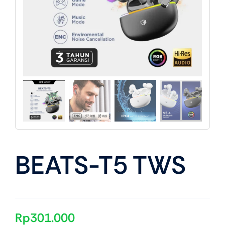
About Us
BEATS-T5 TWS
Rp
301.000