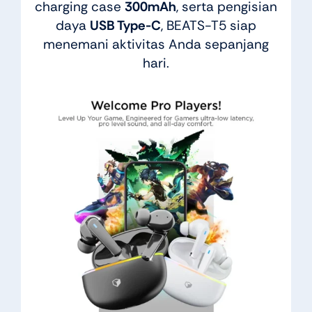
charging case
300mAh
, serta pengisian
daya
USB Type-C
, BEATS-T5 siap
menemani aktivitas Anda sepanjang
hari.