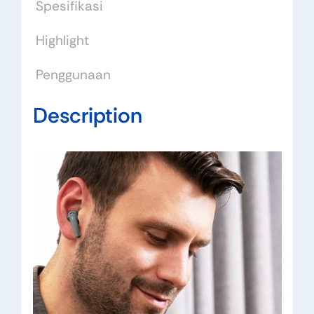
Spesifikasi
Highlight
Penggunaan
Description