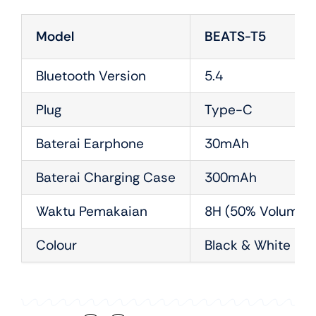
Model
BEATS-T5
Bluetooth Version
5.4
Plug
Type-C
Baterai Earphone
30mAh
Baterai Charging Case
300mAh
Waktu Pemakaian
8H (50% Volume)
Colour
Black & White