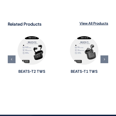
View All Products
Related Products
BEATS-T2 TWS
BEATS-T1 TWS