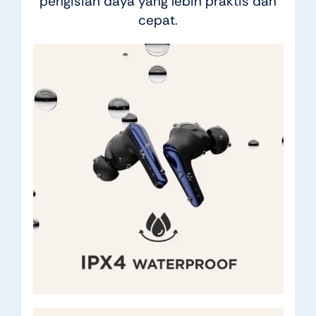
pengisian daya yang lebih praktis dan
cepat.