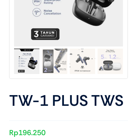
About Us
TW-1 PLUS TWS
Rp
196.250