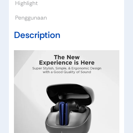
Highlight
Penggunaan
Description