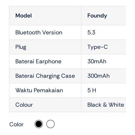
Model
Foundy
Bluetooth Version
5.3
Plug
Type-C
Baterai Earphone
30mAh
Baterai Charging Case
300mAh
Waktu Pemakaian
5 H
Colour
Black & White
Color